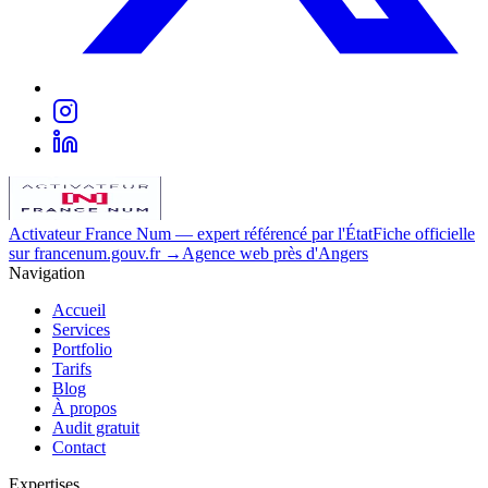
Activateur France Num
— expert référencé par l'État
Fiche officielle
sur francenum.gouv.fr →
Agence web près d'Angers
Navigation
Accueil
Services
Portfolio
Tarifs
Blog
À propos
Audit gratuit
Contact
Expertises