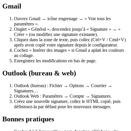
Gmail
Ouvrez Gmail → icône engrenage → « Voir tous les
paramètres ».
Onglet « Général », descendez jusqu’à « Signature » → «
Créer » (ou modifiez une signature existante).
Cliquez dans la zone de texte, puis collez (Ctrl+V / Cmd+V)
après avoir copié votre signature depuis le configurateur.
Cochez « Insérer des images » si Gmail a aplati les couleurs
au collage.
Enregistrez les modifications en bas de page.
Outlook (bureau & web)
Outlook (bureau) : Fichier → Options → Courrier →
Signatures…
Outlook Web : Paramètres → Compte → Signatures.
Créez une nouvelle signature, collez le HTML copié, puis
définissez-la par défaut pour les nouveaux messages.
Bonnes pratiques