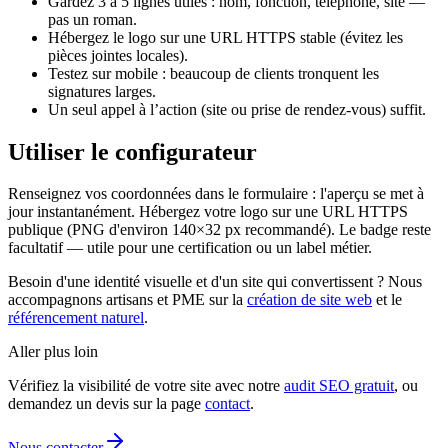
Gardez 3 à 5 lignes utiles : nom, fonction, téléphone, site —
pas un roman.
Hébergez le logo sur une URL HTTPS stable (évitez les
pièces jointes locales).
Testez sur mobile : beaucoup de clients tronquent les
signatures larges.
Un seul appel à l’action (site ou prise de rendez-vous) suffit.
Utiliser le configurateur
Renseignez vos coordonnées dans le formulaire : l'aperçu se met à
jour instantanément. Hébergez votre logo sur une URL HTTPS
publique (PNG d'environ 140×32 px recommandé). Le badge reste
facultatif — utile pour une certification ou un label métier.
Besoin d'une identité visuelle et d'un site qui convertissent ? Nous
accompagnons artisans et PME sur la
création de site web
et le
référencement naturel
.
Aller plus loin
Vérifiez la visibilité de votre site avec notre
audit SEO gratuit
, ou
demandez un devis sur la page
contact
.
Nous contacter