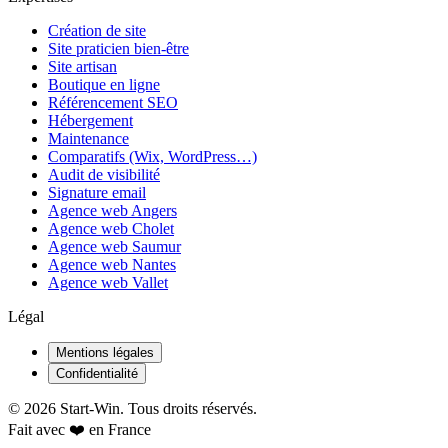
Création de site
Site praticien bien-être
Site artisan
Boutique en ligne
Référencement SEO
Hébergement
Maintenance
Comparatifs (Wix, WordPress…)
Audit de visibilité
Signature email
Agence web Angers
Agence web Cholet
Agence web Saumur
Agence web Nantes
Agence web Vallet
Légal
Mentions légales
Confidentialité
©
2026
Start-Win. Tous droits réservés.
Fait avec ❤️ en France