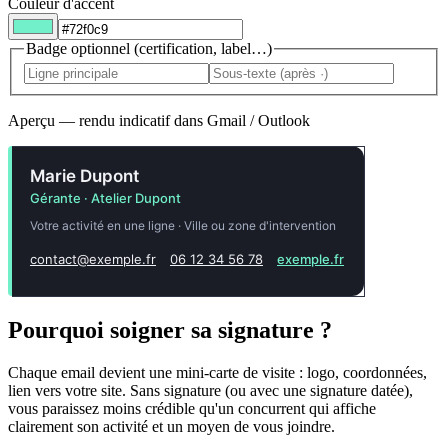
Couleur d'accent
Badge optionnel (certification, label…)
Aperçu — rendu indicatif dans Gmail / Outlook
Marie Dupont
Gérante · Atelier Dupont
Votre activité en une ligne · Ville ou zone d'intervention
contact@exemple.fr
06 12 34 56 78
exemple.fr
Pourquoi soigner sa signature ?
Chaque email devient une mini-carte de visite : logo, coordonnées,
lien vers votre site. Sans signature (ou avec une signature datée),
vous paraissez moins crédible qu'un concurrent qui affiche
clairement son activité et un moyen de vous joindre.