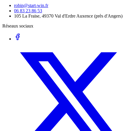
robin@start-win.fr
06 83 23 86 53
105 La Fraise, 49370 Val d'Erdre Auxence
(
près d'Angers
)
Réseaux sociaux