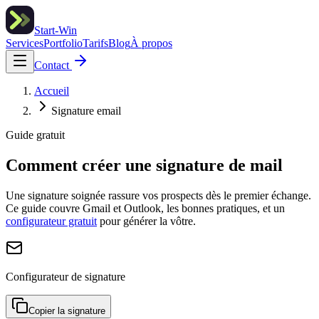
Start-Win
Services
Portfolio
Tarifs
Blog
À propos
Contact
Accueil
Signature email
Guide gratuit
Comment créer une
signature de mail
Une signature soignée rassure vos prospects dès le premier échange.
Ce guide couvre Gmail et Outlook, les bonnes pratiques, et un
configurateur gratuit
pour générer la vôtre.
Configurateur de signature
Copier la signature