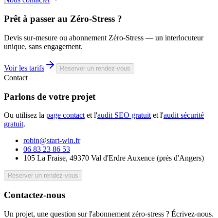
Prêt à passer au
Zéro-Stress
?
Devis sur-mesure ou abonnement Zéro-Stress — un interlocuteur
unique, sans engagement.
Voir les tarifs
Réserver un rendez-vous
Contact
Parlons de votre
projet
Ou utilisez la
page contact
et l'
audit SEO gratuit
et l'
audit sécurité
gratuit
.
robin@start-win.fr
06 83 23 86 53
105 La Fraise, 49370 Val d'Erdre Auxence
(
près d'Angers
)
Réserver un rendez-vous
Contactez-nous
Un projet, une question sur l'abonnement zéro-stress ? Écrivez-nous.