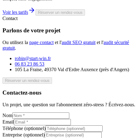
Voir les tarifs
Réserver un rendez-vous
Contact
Parlons de votre
projet
Ou utilisez la
page contact
et l'
audit SEO gratuit
et l'
audit sécurité
gratuit
.
robin@start-win.fr
06 83 23 86 53
105 La Fraise, 49370 Val d'Erdre Auxence
(
près d'Angers
)
Réserver un rendez-vous
Contactez-nous
Un projet, une question sur l'abonnement zéro-stress ? Écrivez-nous.
Nom
Email
Téléphone (optionnel)
Entreprise (optionnel)