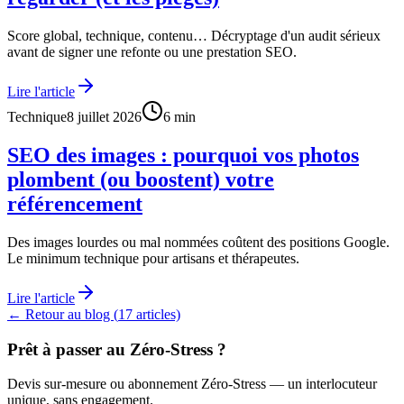
Score global, technique, contenu… Décryptage d'un audit sérieux
avant de signer une refonte ou une prestation SEO.
Lire l'article
Technique
8 juillet 2026
6
min
SEO des images : pourquoi vos photos
plombent (ou boostent) votre
référencement
Des images lourdes ou mal nommées coûtent des positions Google.
Le minimum technique pour artisans et thérapeutes.
Lire l'article
← Retour au blog (
17
articles)
Prêt à passer au
Zéro-Stress
?
Devis sur-mesure ou abonnement Zéro-Stress — un interlocuteur
unique, sans engagement.