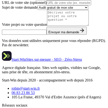
URL de votre site (optionnel)
Sujet de votre demande
Votre projet ou votre question
Envoyer ma demande
Vos données sont utilisées uniquement pour vous répondre (RGPD).
Pas de newsletter.
Start-Win
Sites sur-mesure · SEO · Zéro-Stress
Agence digitale française. Sites web rapides, visibles sur Google,
sans prise de tête, en abonnement zéro-stress.
Start-Win depuis 2020 · accompagnement web depuis 2016
robin@start-win.fr
06 83 23 86 53
105 La Fraise, 49370 Val d'Erdre Auxence
(
près d'Angers
)
Réseaux sociaux