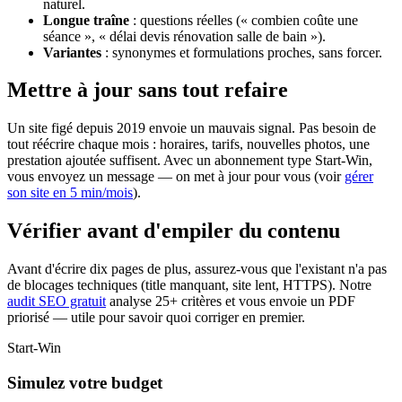
naturel.
Longue traîne
: questions réelles (« combien coûte une
séance », « délai devis rénovation salle de bain »).
Variantes
: synonymes et formulations proches, sans forcer.
Mettre à jour sans tout refaire
Un site figé depuis 2019 envoie un mauvais signal. Pas besoin de
tout réécrire chaque mois : horaires, tarifs, nouvelles photos, une
prestation ajoutée suffisent. Avec un abonnement type Start-Win,
vous envoyez un message — on met à jour pour vous (voir
gérer
son site en 5 min/mois
).
Vérifier avant d'empiler du contenu
Avant d'écrire dix pages de plus, assurez-vous que l'existant n'a pas
de blocages techniques (title manquant, site lent, HTTPS). Notre
audit SEO gratuit
analyse 25+ critères et vous envoie un PDF
priorisé — utile pour savoir quoi corriger en premier.
Start-Win
Simulez votre budget