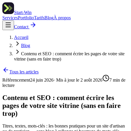
Start-Win
Services
Portfolio
Tarifs
Blog
À propos
Contact
Accueil
Blog
Contenu et SEO : comment écrire les pages de votre site
vitrine (sans en faire trop)
Tous les articles
Référencement
24 juin 2026
· Mis à jour le
2 août 2026
7
min de
lecture
Contenu et SEO : comment écrire les
pages de votre site vitrine (sans en faire
trop)
Titres, textes, mots-clés : les bonnes pratiques pour un site d'artisan