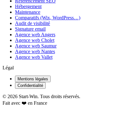
Référencement SEO
Hébergement
Maintenance
Comparatifs (Wix, WordPress…)
Audit de visibilité
Signature email
Agence web Angers
Agence web Cholet
Agence web Saumur
Agence web Nantes
Agence web Vallet
Légal
Mentions légales
Confidentialité
©
2026
Start-Win. Tous droits réservés.
Fait avec ❤️ en France