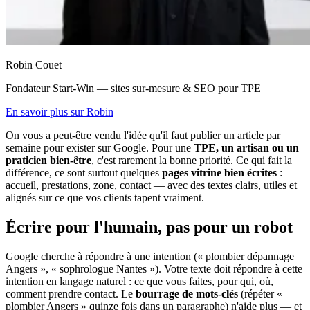
Robin Couet
Fondateur Start-Win — sites sur-mesure & SEO pour TPE
En savoir plus sur Robin
On vous a peut-être vendu l'idée qu'il faut publier un article par
semaine pour exister sur Google. Pour une
TPE, un artisan ou un
praticien bien-être
, c'est rarement la bonne priorité. Ce qui fait la
différence, ce sont surtout quelques
pages vitrine bien écrites
:
accueil, prestations, zone, contact — avec des textes clairs, utiles et
alignés sur ce que vos clients tapent vraiment.
Écrire pour l'humain, pas pour un robot
Google cherche à répondre à une intention (« plombier dépannage
Angers », « sophrologue Nantes »). Votre texte doit répondre à cette
intention en langage naturel : ce que vous faites, pour qui, où,
comment prendre contact. Le
bourrage de mots-clés
(répéter «
plombier Angers » quinze fois dans un paragraphe) n'aide plus — et