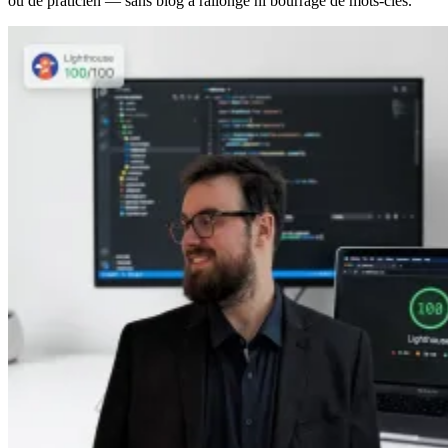
ou de praticien — sans blog à rallonge ni bourrage de mots-clés.