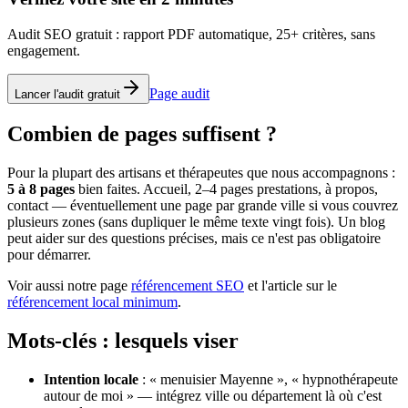
Audit SEO gratuit : rapport PDF automatique, 25+ critères, sans
engagement.
Page audit
Lancer l'audit gratuit
Combien de pages suffisent ?
Pour la plupart des artisans et thérapeutes que nous accompagnons :
5 à 8 pages
bien faites. Accueil, 2–4 pages prestations, à propos,
contact — éventuellement une page par grande ville si vous couvrez
plusieurs zones (sans dupliquer le même texte vingt fois). Un blog
peut aider sur des questions précises, mais ce n'est pas obligatoire
pour démarrer.
Voir aussi notre page
référencement SEO
et l'article sur le
référencement local minimum
.
Mots-clés : lesquels viser
Intention locale
: « menuisier Mayenne », « hypnothérapeute
autour de moi » — intégrez ville ou département là où c'est