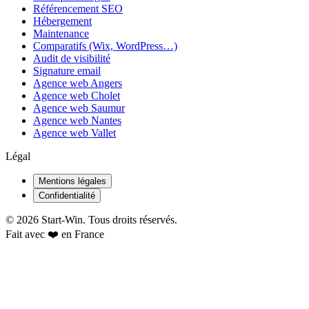
Référencement SEO
Hébergement
Maintenance
Comparatifs (Wix, WordPress…)
Audit de visibilité
Signature email
Agence web Angers
Agence web Cholet
Agence web Saumur
Agence web Nantes
Agence web Vallet
Légal
Mentions légales
Confidentialité
©
2026
Start-Win. Tous droits réservés.
Fait avec ❤️ en France