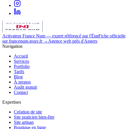
Activateur France Num
— expert référencé par l'État
Fiche officielle
sur francenum.gouv.fr →
Agence web près d'Angers
Navigation
Accueil
Services
Portfolio
Tarifs
Blog
À propos
Audit gratuit
Contact
Expertises
Création de site
Site praticien bien-être
Site artisan
Boutique en ligne