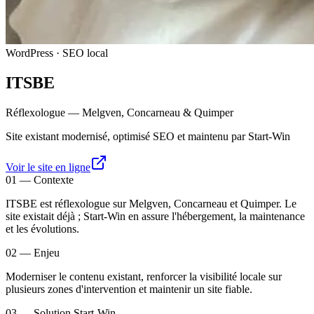
WordPress · SEO local
ITSBE
Réflexologue — Melgven, Concarneau & Quimper
Site existant modernisé, optimisé SEO et maintenu par Start-Win
Voir le site en ligne
01
—
Contexte
ITSBE est réflexologue sur Melgven, Concarneau et Quimper. Le
site existait déjà ; Start-Win en assure l'hébergement, la maintenance
et les évolutions.
02
—
Enjeu
Moderniser le contenu existant, renforcer la visibilité locale sur
plusieurs zones d'intervention et maintenir un site fiable.
03
—
Solution Start-Win