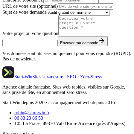
URL de votre site (optionnel)
Sujet de votre demande
Votre projet ou votre question
Envoyer ma demande
Vos données sont utilisées uniquement pour vous répondre (RGPD).
Pas de newsletter.
Start-Win
Sites sur-mesure · SEO · Zéro-Stress
Agence digitale française. Sites web rapides, visibles sur Google,
sans prise de tête, en abonnement zéro-stress.
Start-Win depuis 2020 · accompagnement web depuis 2016
robin@start-win.fr
06 83 23 86 53
105 La Fraise, 49370 Val d'Erdre Auxence
(
près d'Angers
)
Réseaux sociaux