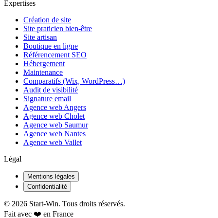
Expertises
Création de site
Site praticien bien-être
Site artisan
Boutique en ligne
Référencement SEO
Hébergement
Maintenance
Comparatifs (Wix, WordPress…)
Audit de visibilité
Signature email
Agence web Angers
Agence web Cholet
Agence web Saumur
Agence web Nantes
Agence web Vallet
Légal
Mentions légales
Confidentialité
©
2026
Start-Win. Tous droits réservés.
Fait avec ❤️ en France