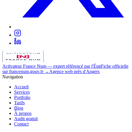
Activateur France Num
— expert référencé par l'État
Fiche officielle
sur francenum.gouv.fr →
Agence web près d'Angers
Navigation
Accueil
Services
Portfolio
Tarifs
Blog
À propos
Audit gratuit
Contact