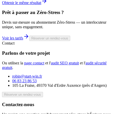
Obtenir le même résultat
Prêt à passer au
Zéro-Stress
?
Devis sur-mesure ou abonnement Zéro-Stress — un interlocuteur
unique, sans engagement.
Voir les tarifs
Réserver un rendez-vous
Contact
Parlons de votre
projet
Ou utilisez la
page contact
et l'
audit SEO gratuit
et l'
audit sécurité
gratuit
.
robin@start-win.fr
06 83 23 86 53
105 La Fraise, 49370 Val d'Erdre Auxence
(
près d'Angers
)
Réserver un rendez-vous
Contactez-nous