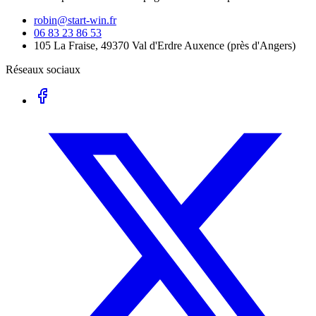
robin@start-win.fr
06 83 23 86 53
105 La Fraise, 49370 Val d'Erdre Auxence
(
près d'Angers
)
Réseaux sociaux