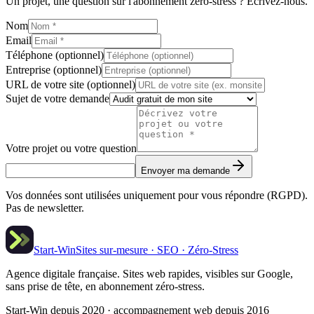
Un projet, une question sur l'abonnement zéro-stress ? Écrivez-nous.
Nom
Email
Téléphone (optionnel)
Entreprise (optionnel)
URL de votre site (optionnel)
Sujet de votre demande
Votre projet ou votre question
Envoyer ma demande
Vos données sont utilisées uniquement pour vous répondre (RGPD).
Pas de newsletter.
Start-Win
Sites sur-mesure · SEO · Zéro-Stress
Agence digitale française. Sites web rapides, visibles sur Google,
sans prise de tête, en abonnement zéro-stress.
Start-Win depuis 2020 · accompagnement web depuis 2016