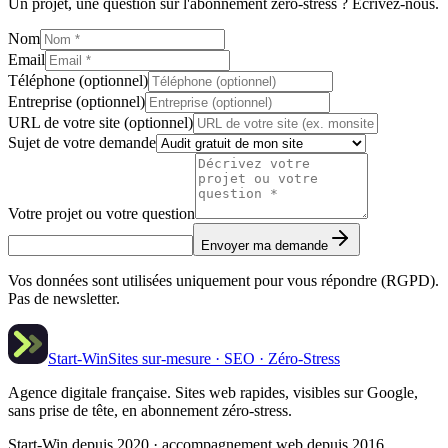
Un projet, une question sur l'abonnement zéro-stress ? Écrivez-nous.
Nom
Email
Téléphone (optionnel)
Entreprise (optionnel)
URL de votre site (optionnel)
Sujet de votre demande
Votre projet ou votre question
Envoyer ma demande
Vos données sont utilisées uniquement pour vous répondre (RGPD).
Pas de newsletter.
Start-Win
Sites sur-mesure · SEO · Zéro-Stress
Agence digitale française. Sites web rapides, visibles sur Google,
sans prise de tête, en abonnement zéro-stress.
Start-Win depuis 2020 · accompagnement web depuis 2016