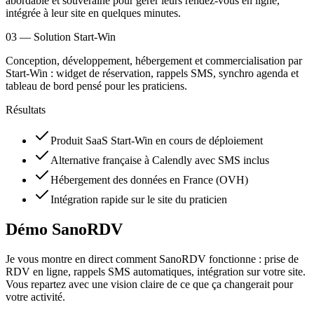
abordable et souveraine pour gérer leurs rendez-vous en ligne,
intégrée à leur site en quelques minutes.
03
—
Solution Start-Win
Conception, développement, hébergement et commercialisation par
Start-Win : widget de réservation, rappels SMS, synchro agenda et
tableau de bord pensé pour les praticiens.
Résultats
Produit SaaS Start-Win en cours de déploiement
Alternative française à Calendly avec SMS inclus
Hébergement des données en France (OVH)
Intégration rapide sur le site du praticien
Démo SanoRDV
Je vous montre en direct comment SanoRDV fonctionne : prise de
RDV en ligne, rappels SMS automatiques, intégration sur votre site.
Vous repartez avec une vision claire de ce que ça changerait pour
votre activité.