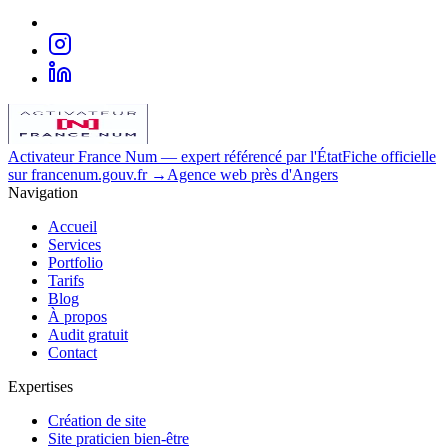
Activateur France Num
— expert référencé par l'État
Fiche officielle
sur francenum.gouv.fr →
Agence web près d'Angers
Navigation
Accueil
Services
Portfolio
Tarifs
Blog
À propos
Audit gratuit
Contact
Expertises
Création de site
Site praticien bien-être