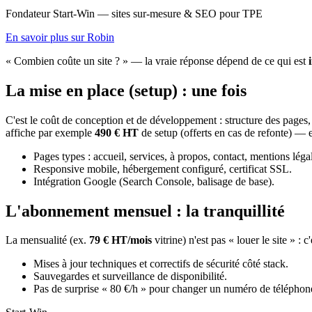
Fondateur Start-Win — sites sur-mesure & SEO pour TPE
En savoir plus sur Robin
« Combien coûte un site ? » — la vraie réponse dépend de ce qui est
La mise en place (setup) : une fois
C'est le coût de conception et de développement : structure des pages, d
affiche par exemple
490 € HT
de setup (offerts en cas de refonte) 
Pages types : accueil, services, à propos, contact, mentions léga
Responsive mobile, hébergement configuré, certificat SSL.
Intégration Google (Search Console, balisage de base).
L'abonnement mensuel : la tranquillité
La mensualité (ex.
79 € HT/mois
vitrine) n'est pas « louer le site » 
Mises à jour techniques et correctifs de sécurité côté stack.
Sauvegardes et surveillance de disponibilité.
Pas de surprise « 80 €/h » pour changer un numéro de téléphon