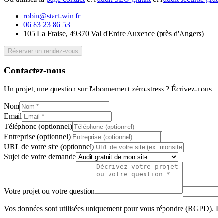
robin@start-win.fr
06 83 23 86 53
105 La Fraise, 49370 Val d'Erdre Auxence
(
près d'Angers
)
Réserver un rendez-vous
Contactez-nous
Un projet, une question sur l'abonnement zéro-stress ? Écrivez-nous.
Nom
Email
Téléphone (optionnel)
Entreprise (optionnel)
URL de votre site (optionnel)
Sujet de votre demande
Votre projet ou votre question
Vos données sont utilisées uniquement pour vous répondre (RGPD). P