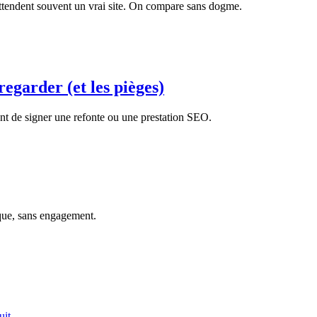
 attendent souvent un vrai site. On compare sans dogme.
regarder (et les pièges)
nt de signer une refonte ou une prestation SEO.
que, sans engagement.
uit
.