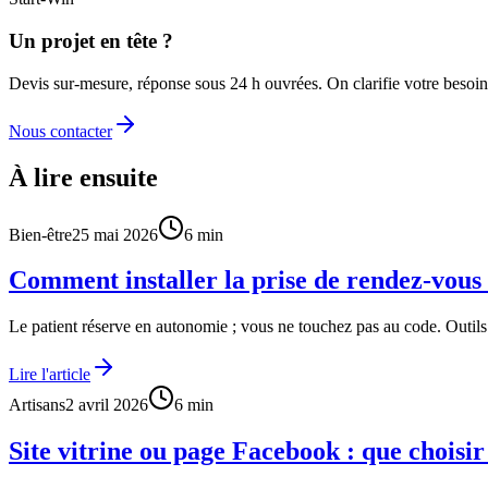
Un projet en tête ?
Devis sur-mesure, réponse sous 24 h ouvrées. On clarifie votre besoin
Nous contacter
À lire ensuite
Bien-être
25 mai 2026
6
min
Comment installer la prise de rendez-vous en
Le patient réserve en autonomie ; vous ne touchez pas au code. Outi
Lire l'article
Artisans
2 avril 2026
6
min
Site vitrine ou page Facebook : que choisir