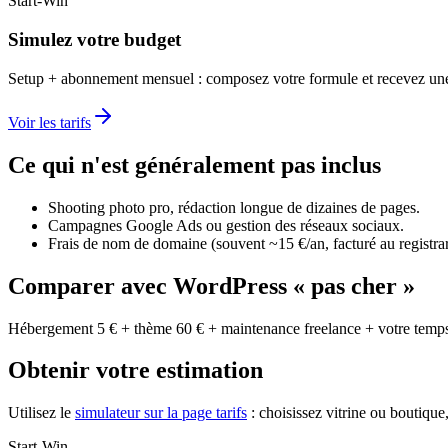
Start-Win
Simulez votre budget
Setup + abonnement mensuel : composez votre formule et recevez une
Voir les tarifs
Ce qui n'est généralement pas inclus
Shooting photo pro, rédaction longue de dizaines de pages.
Campagnes Google Ads ou gestion des réseaux sociaux.
Frais de nom de domaine (souvent ~15 €/an, facturé au registrar
Comparer avec WordPress « pas cher »
Hébergement 5 € + thème 60 € + maintenance freelance + votre temps =
Obtenir votre estimation
Utilisez le
simulateur sur la page tarifs
: choisissez vitrine ou boutiqu
Start-Win