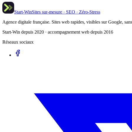
Start-Win
Sites sur-mesure · SEO · Zéro-Stress
Agence digitale française. Sites web rapides, visibles sur Google, sans
Start-Win depuis 2020 · accompagnement web depuis 2016
Réseaux sociaux