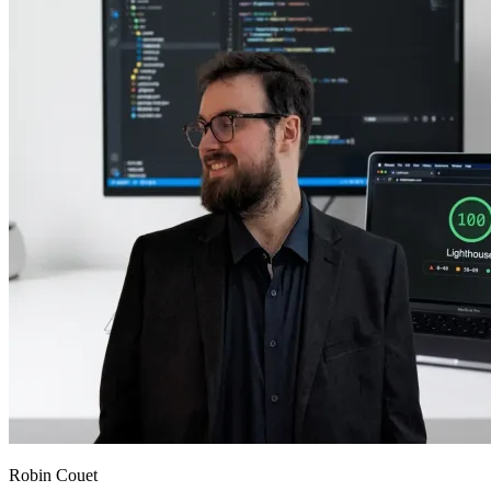
Robin Couet