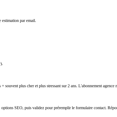
 estimation par email.
).
 souvent plus cher et plus stressant sur 2 ans. L'abonnement agence mu
e, options SEO, puis validez pour préremplir le formulaire contact. Rép