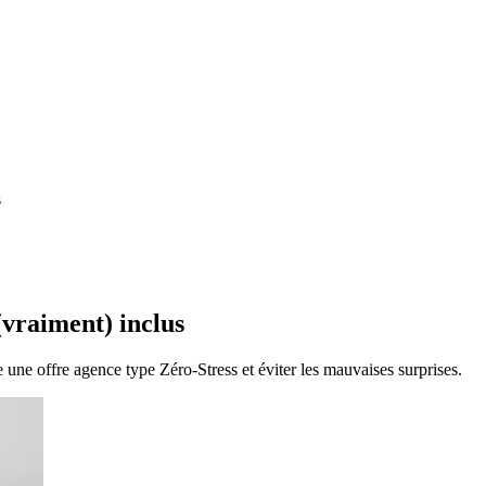
s
(vraiment) inclus
e offre agence type Zéro-Stress et éviter les mauvaises surprises.