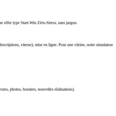
ne offre type Start-Win Zéro-Stress, sans jargon.
escriptions, vitesse), mise en ligne. Pour une vitrine, notre simulateur
textes, photos, horaires, nouvelles réalisations).