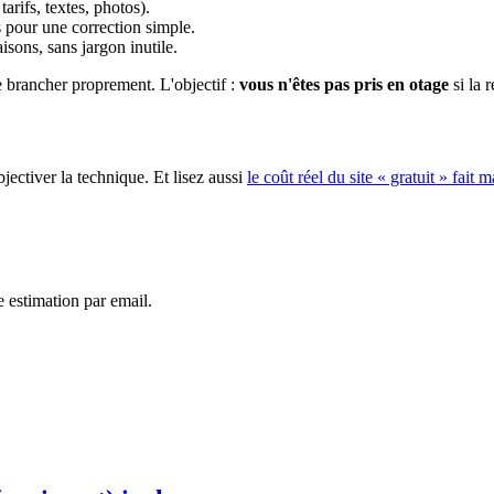
arifs, textes, photos).
s pour une correction simple.
isons, sans jargon inutile.
brancher proprement. L'objectif :
vous n'êtes pas pris en otage
si la 
jectiver la technique. Et lisez aussi
le coût réel du site « gratuit » fait 
 estimation par email.