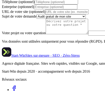
Téléphone (optionnel)
Entreprise (optionnel)
URL de votre site (optionnel)
Sujet de votre demande
Votre projet ou votre question
Vos données sont utilisées uniquement pour vous répondre (RGPD). P
Start-Win
Sites sur-mesure · SEO · Zéro-Stress
Agence digitale française. Sites web rapides, visibles sur Google, sans
Start-Win depuis 2020 · accompagnement web depuis 2016
Réseaux sociaux