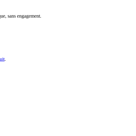
que, sans engagement.
uit
.