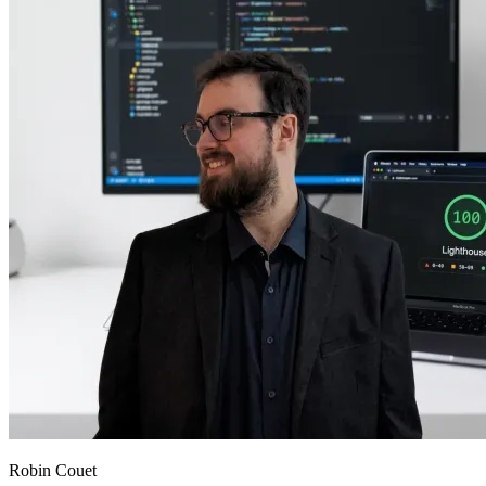
Robin Couet