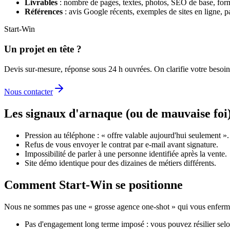
Livrables
: nombre de pages, textes, photos, SEO de base, forma
Références
: avis Google récents, exemples de sites en ligne, 
Start-Win
Un projet en tête ?
Devis sur-mesure, réponse sous 24 h ouvrées. On clarifie votre besoin
Nous contacter
Les signaux d'arnaque (ou de mauvaise foi
Pression au téléphone : « offre valable aujourd'hui seulement ».
Refus de vous envoyer le contrat par e-mail avant signature.
Impossibilité de parler à une personne identifiée après la vente.
Site démo identique pour des dizaines de métiers différents.
Comment Start-Win se positionne
Nous ne sommes pas une « grosse agence one-shot » qui vous enferm
Pas d'engagement long terme imposé : vous pouvez résilier selon