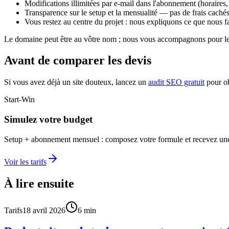
Modifications illimitées par e-mail dans l'abonnement (horaires, t
Transparence sur le setup et la mensualité — pas de frais caché
Vous restez au centre du projet : nous expliquons ce que nous fa
Le domaine peut être au vôtre nom ; nous vous accompagnons pour le 
Avant de comparer les devis
Si vous avez déjà un site douteux, lancez un
audit SEO gratuit
pour ob
Start-Win
Simulez votre budget
Setup + abonnement mensuel : composez votre formule et recevez une
Voir les tarifs
À lire ensuite
Tarifs
18 avril 2026
6
min