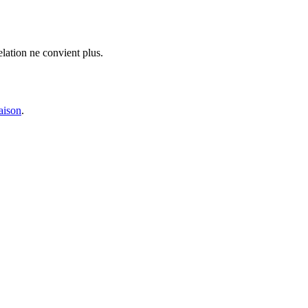
relation ne convient plus.
maison
.