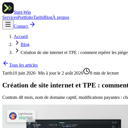
Start-Win
Services
Portfolio
Tarifs
Blog
À propos
Contact
Accueil
Blog
Création de site internet et TPE : comment repérer les pièges
Tous les articles
Tarifs
10 juin 2026
· Mis à jour le
2 août 2026
8
min de lecture
Création de site internet et TPE : comment 
Contrats 48 mois, nom de domaine captif, modifications payantes : che